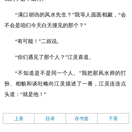
“满口胡诌的风水先生？”我等人面面相觑，“会
不会是咱们今天白天撞见的那个？”
“有可能！”二叔说。
“你们遇见了那个人？”江灵喜道。
“不知道是不是同一个人。”我把那风水师的打
扮、相貌和谈吐略向江灵描述了一番，江灵连连点
头道：“就是他！”
上章
目录
存书签
下章