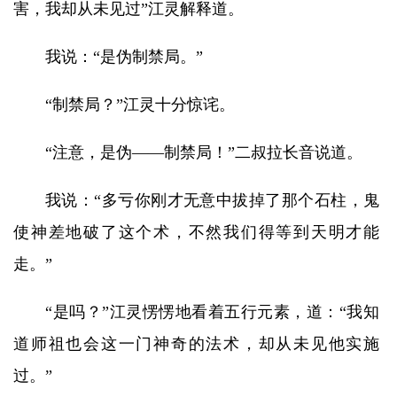
害，我却从未见过”江灵解释道。
我说：“是伪制禁局。”
“制禁局？”江灵十分惊诧。
“注意，是伪——制禁局！”二叔拉长音说道。
我说：“多亏你刚才无意中拔掉了那个石柱，鬼
使神差地破了这个术，不然我们得等到天明才能
走。”
“是吗？”江灵愣愣地看着五行元素，道：“我知
道师祖也会这一门神奇的法术，却从未见他实施
过。”