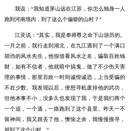
我说：“我知道茅山远在江苏，你怎么独身一人
跑到河南境内，到了这么个偏僻的山村？”
江灵说：“其实，我是奉师尊之命下山游历的。
一月之前，我行走到湖北，在九江遇到了一个满口
胡诌的风水先生，他假借看风水之名，骗取百姓钱
财，如有不信者，他就暗中搞鬼，做了不少伤天害
理的事情，那里百姓一时间诚惶诚恐，上当受骗的
不在少数。我发现以后，便想寻机废掉他的武功，
但他本事不小，没多久也发现了我，于是我们两个
一个追，一个逃，一路跑到了这个县里。昨天一不
留神间，我又跟丢了他，懊恼之余，我慢慢搜寻，
就到了这个山村。”