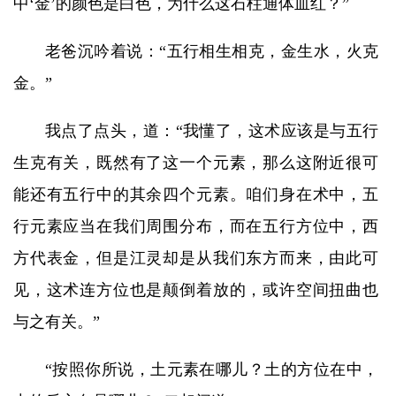
中‘金’的颜色是白色，为什么这石柱通体血红？”
老爸沉吟着说：“五行相生相克，金生水，火克
金。”
我点了点头，道：“我懂了，这术应该是与五行
生克有关，既然有了这一个元素，那么这附近很可
能还有五行中的其余四个元素。咱们身在术中，五
行元素应当在我们周围分布，而在五行方位中，西
方代表金，但是江灵却是从我们东方而来，由此可
见，这术连方位也是颠倒着放的，或许空间扭曲也
与之有关。”
“按照你所说，土元素在哪儿？土的方位在中，