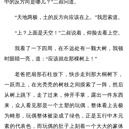
中的反方向是哪儿？”二叔问道。
“天地两极，土的反方向应该在上。”我思索道。
“上？上面是天空！”二叔说着，仰脸去看上空。
我看了一下四周，在不远处有一颗大树，我顿
时眼睛一亮，道：“应该就在那棵树上！”
老爸把扇形石柱放下，快步走到那大桐树下，
一跃而上，在光秃秃的树枝之间摸索了一阵，然后
从树上跳下，走了过来，伸开手掌，露出一件东西
来，众人看见那是一个土塑的玩偶，整体看上去极
为畸形，玩偶整体被染成了绿色，正是五行中木元
素的代表色，而玩偶的肚子上刻着一个大大的篆体