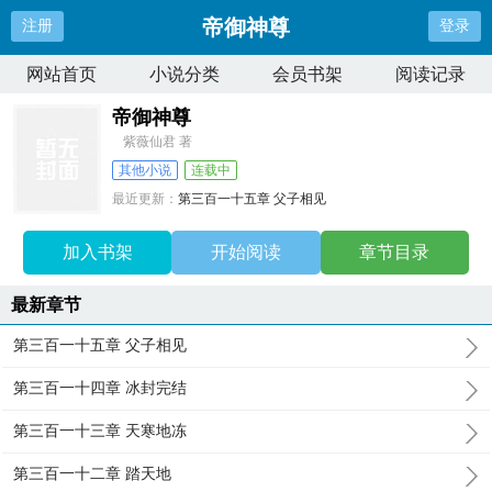
帝御神尊
注册
登录
网站首页
小说分类
会员书架
阅读记录
帝御神尊
紫薇仙君 著
其他小说
连载中
最近更新：
第三百一十五章 父子相见
更新时间：
2025-06-06 17:34:55
加入书架
开始阅读
章节目录
最新章节
第三百一十五章 父子相见
第三百一十四章 冰封完结
第三百一十三章 天寒地冻
第三百一十二章 踏天地