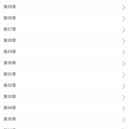
第25章
第26章
第27章
第28章
第29章
第30章
第31章
第32章
第33章
第34章
第35章