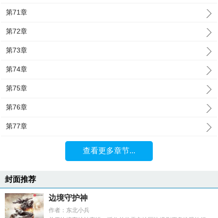
第71章
第72章
第73章
第74章
第75章
第76章
第77章
查看更多章节...
封面推荐
边境守护神
作者：东北小兵