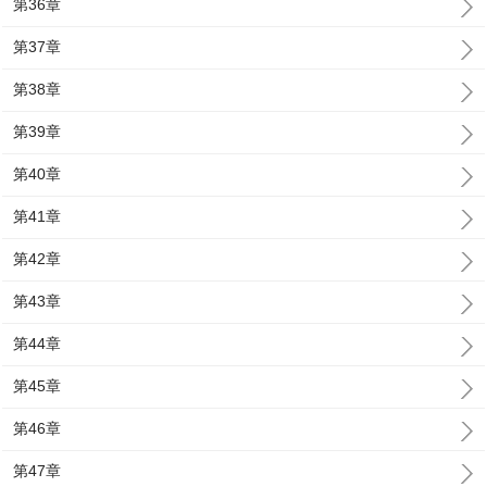
第36章
第37章
第38章
第39章
第40章
第41章
第42章
第43章
第44章
第45章
第46章
第47章