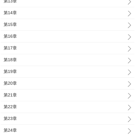
第13章
第14章
第15章
第16章
第17章
第18章
第19章
第20章
第21章
第22章
第23章
第24章