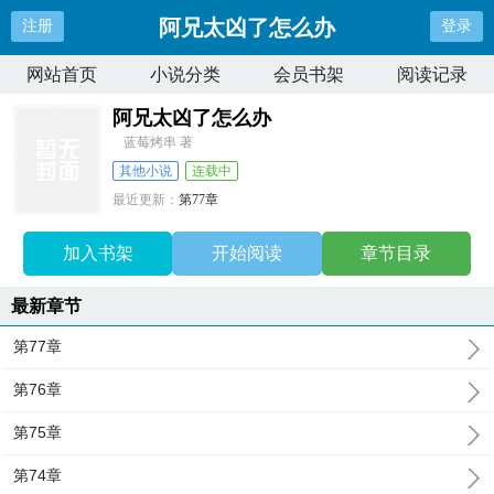
阿兄太凶了怎么办
注册
登录
网站首页
小说分类
会员书架
阅读记录
阿兄太凶了怎么办
蓝莓烤串 著
其他小说
连载中
最近更新：
第77章
更新时间：
2025-07-18 17:38:37
加入书架
开始阅读
章节目录
最新章节
第77章
第76章
第75章
第74章