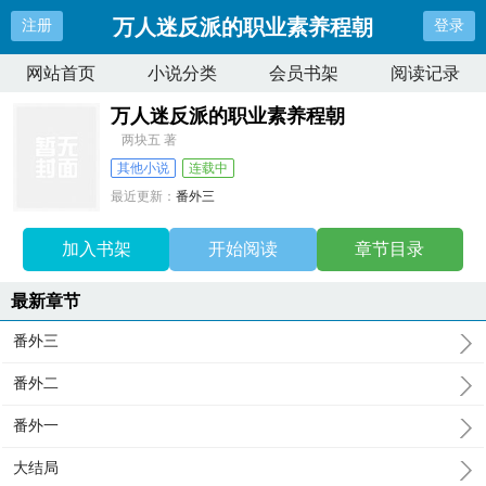
万人迷反派的职业素养程朝
注册
登录
网站首页
小说分类
会员书架
阅读记录
万人迷反派的职业素养程朝
两块五 著
其他小说
连载中
最近更新：
番外三
更新时间：
2025-12-31 08:52:54
加入书架
开始阅读
章节目录
最新章节
番外三
番外二
番外一
大结局