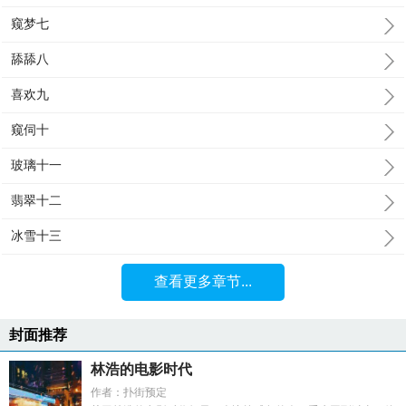
窥梦七
舔舔八
喜欢九
窥伺十
玻璃十一
翡翠十二
冰雪十三
查看更多章节...
封面推荐
林浩的电影时代
作者：扑街预定