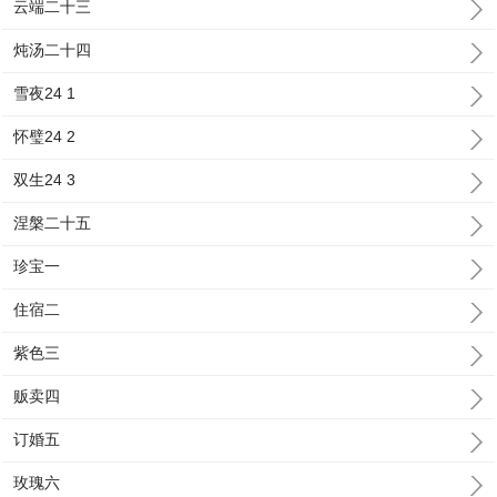
云端二十三
炖汤二十四
雪夜24 1
怀璧24 2
双生24 3
涅槃二十五
珍宝一
住宿二
紫色三
贩卖四
订婚五
玫瑰六