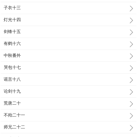
子衣十三
灯光十四
剑锋十五
有鹤十六
中秋番外
哭包十七
谣言十八
论剑十九
荒唐二十
不殆二十一
师兄二十二