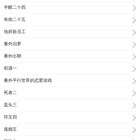
半醒二十四
有病二十五
地府新员工
番外旧梦
番外出鞘
初遇一
番外平行世界的恋爱游戏
死者二
盖头三
符文四
逃婚五