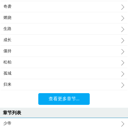
奇袭
燃烧
生路
成长
僵持
松柏
孤城
归来
查看更多章节...
章节列表
少帝