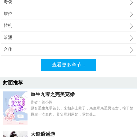
奇袭
错位
转机
暗涌
合作
查看更多章节...
封面推荐
重生九零之完美宠婚
作者：锦小闲
原名重生九零首长，来相亲上辈子，亲生母亲重男轻女，榨干她
最后一滴血肉。养父母利用她，堂妹处...
大道逍遥游