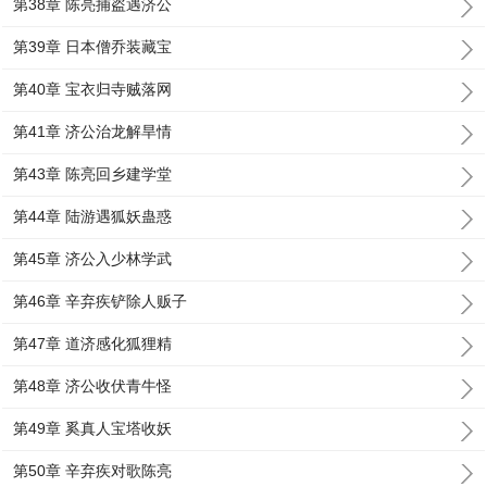
第38章 陈亮捕盗遇济公
第39章 日本僧乔装藏宝
第40章 宝衣归寺贼落网
第41章 济公治龙解旱情
第43章 陈亮回乡建学堂
第44章 陆游遇狐妖蛊惑
第45章 济公入少林学武
第46章 辛弃疾铲除人贩子
第47章 道济感化狐狸精
第48章 济公收伏青牛怪
第49章 奚真人宝塔收妖
第50章 辛弃疾对歌陈亮