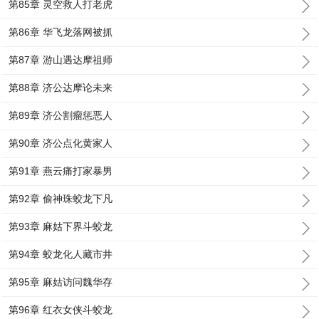
第85章 灵空救人打老虎
第86章 华飞龙落网被抓
第87章 游山遇达摩祖师
第88章 济公达摩论未来
第89章 济公割瘤惩恶人
第90章 济公点化黄家人
第91章 燕云痛打家暴男
第92章 偷神珠蛟龙下凡
第93章 麻姑下界斗蛟龙
第94章 蛟龙化人藏市井
第95章 麻姑访问魏华存
第96章 红衣女侠斗蛟龙