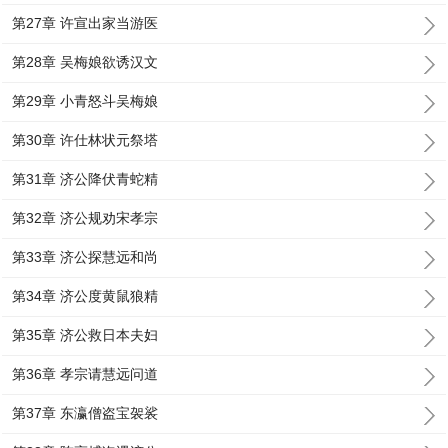
第27章 许宣出家当游医
第28章 吴梅娘欲诱汉文
第29章 小青怒斗吴梅娘
第30章 许仕林状元祭塔
第31章 济公降伏青蛇精
第32章 济公规劝宋孝宗
第33章 济公探慧远和尚
第34章 济公度黄鼠狼精
第35章 济公救日本夫妇
第36章 孝宗请慧远问道
第37章 东瀛僧盗宝袈裟