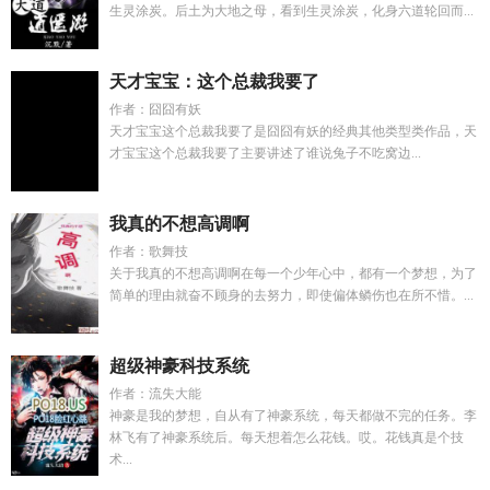
生灵涂炭。后土为大地之母，看到生灵涂炭，化身六道轮回而...
天才宝宝：这个总裁我要了
作者：囧囧有妖
天才宝宝这个总裁我要了是囧囧有妖的经典其他类型类作品，天
才宝宝这个总裁我要了主要讲述了谁说兔子不吃窝边...
我真的不想高调啊
作者：歌舞技
关于我真的不想高调啊在每一个少年心中，都有一个梦想，为了
简单的理由就奋不顾身的去努力，即使偏体鳞伤也在所不惜。...
超级神豪科技系统
作者：流失大能
神豪是我的梦想，自从有了神豪系统，每天都做不完的任务。李
林飞有了神豪系统后。每天想着怎么花钱。哎。花钱真是个技
术...