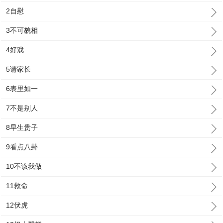
2自慰
3不可貌相
4好戏
5请家长
6表里如一
7不是别人
8早生贵子
9看点八卦
10不该我做
11救命
12伏虎